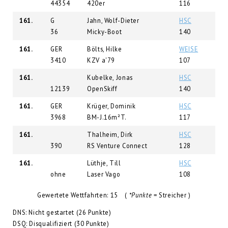
44354
420er
116
161.
G
Jahn, Wolf-Dieter
HSC
36
Micky-Boot
140
161.
GER
Bölts, Hilke
WEISE
3410
KZV a'79
107
161.
Kubelke, Jonas
HSC
12139
OpenSkiff
140
161.
GER
Krüger, Dominik
HSC
3968
BM-J.16m²T.
117
161.
Thalheim, Dirk
HSC
390
RS Venture Connect
128
161.
Lüthje, Till
HSC
ohne
Laser Vago
108
Gewertete Wettfahrten: 15 (
*Punkte
= Streicher )
DNS: Nicht gestartet (26 Punkte)
DSQ: Disqualifiziert (30 Punkte)