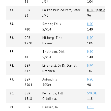
36
J/24
104
74.
GER
Falkenstein-Seifert, Peter
DGN Sport e.V.
23
J/70
96
75.
Schnor, Felix
HSC
410
S/V14
140
76.
GER
Milberg, Tina
HSC
1270
H-Boot
106
77.
Thalheim, Dirk
HSC
41
S/V14
140
78.
GER
Lindhorst, Dr. Dr. Daniel
NRV
812
Drachen
107
79.
GER
Anton, Iris
HSC
8964
505er
98
80.
GER
Pomarius, Till
SVAOE
1318
O-Jolle a.
118
81.
GER
Hansen, Io
OSG