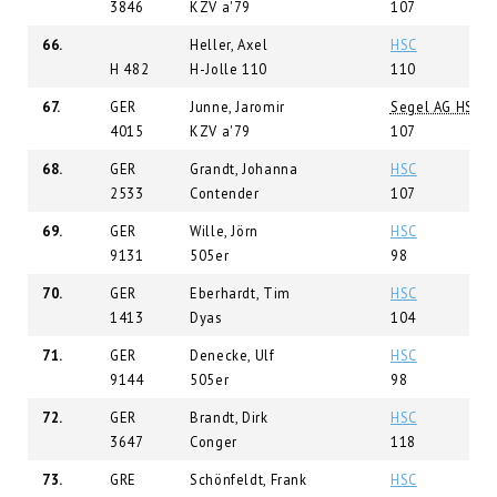
3846
KZV a'79
107
66.
Heller, Axel
HSC
H 482
H-Jolle 110
110
67.
GER
Junne, Jaromir
Segel AG HSU
4015
KZV a'79
107
68.
GER
Grandt, Johanna
HSC
2533
Contender
107
69.
GER
Wille, Jörn
HSC
9131
505er
98
70.
GER
Eberhardt, Tim
HSC
1413
Dyas
104
71.
GER
Denecke, Ulf
HSC
9144
505er
98
72.
GER
Brandt, Dirk
HSC
3647
Conger
118
73.
GRE
Schönfeldt, Frank
HSC