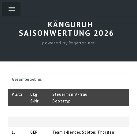
KÄNGURUH
SAISONWERTUNG 2026
powered by Regatten.net
Platz
Lkg
Steuermann/-frau
S-Nr.
Bootstyp
1.
GER
Team J-Bender. Spötter, Thorsten