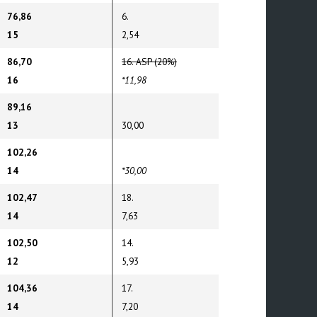
76,86
6.
15
2,54
86,70
16. ASP (20%)
16
*11,98
89,16
13
30,00
102,26
14
*30,00
102,47
18.
14
7,63
102,50
14.
12
5,93
104,36
17.
14
7,20