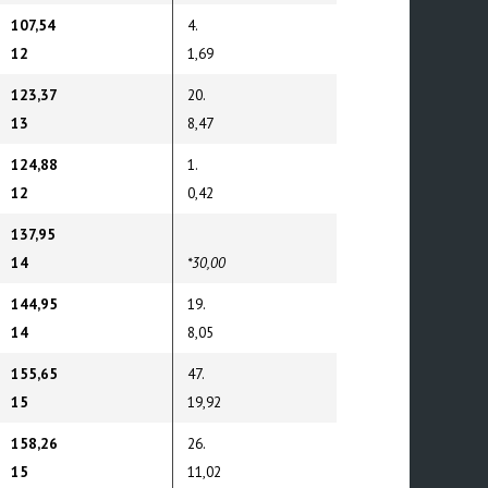
107,54
4.
12
1,69
123,37
20.
13
8,47
124,88
1.
12
0,42
137,95
14
*30,00
144,95
19.
14
8,05
155,65
47.
15
19,92
158,26
26.
15
11,02