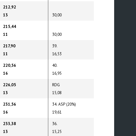
212,92
13
30,00
215,44
11
30,00
217,90
39.
11
16,53
220,56
40.
16
16,95
226,05
RDG
13
15,08
231,56
34. ASP (20%)
16
19,61
233,38
36.
13
15,25