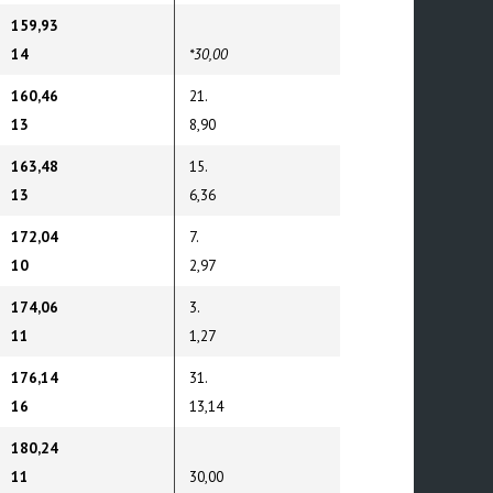
159,93
14
*30,00
160,46
21.
13
8,90
163,48
15.
13
6,36
172,04
7.
10
2,97
174,06
3.
11
1,27
176,14
31.
16
13,14
180,24
11
30,00