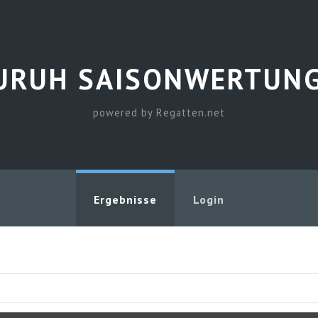
URUH SAISONWERTUNG
powered by Regatten.net
Ergebnisse
Login