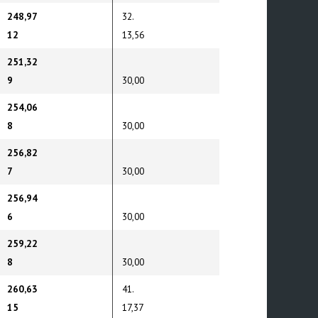
248,97
32.
12
13,56
251,32
9
30,00
254,06
8
30,00
256,82
7
30,00
256,94
6
30,00
259,22
8
30,00
260,63
41.
15
17,37