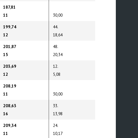
187,81
11
30,00
199,74
44.
12
18,64
201,87
48.
15
20,34
203,69
12.
12
5,08
208,19
11
30,00
208,63
33.
16
13,98
209,34
24.
11
10,17